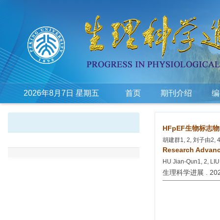
2026年8月7日 星期五
首页
期刊介绍
编
HFpEF生物标志
胡建群1, 2, 刘子由2, 4
Research Advanc
HU Jian-Qun1, 2, LI
生理科学进展 . 2026